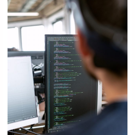
de
Código
|
1