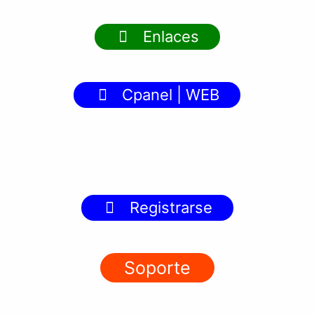
Enlaces
Cpanel | WEB
Registrarse
Soporte