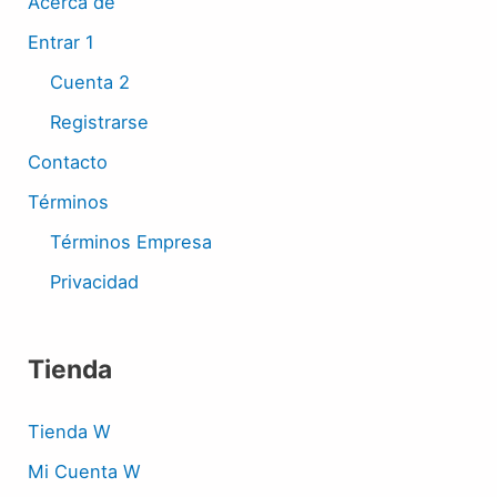
Acerca de
Entrar 1
Cuenta 2
Registrarse
Contacto
Términos
Términos Empresa
Privacidad
Tienda
Tienda W
Mi Cuenta W