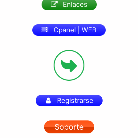
Enlaces
Cpanel | WEB
Registrarse
Soporte