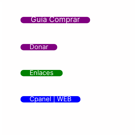
Guía Comprar
Donar
Enlaces
Cpanel | WEB