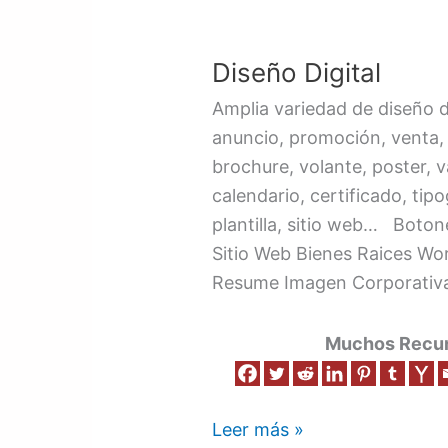
Diseño
Digital
Diseño Digital
Amplia variedad de diseño d
anuncio, promoción, venta,
brochure, volante, poster, v
calendario, certificado, ti
plantilla, sitio web… Boto
Sitio Web Bienes Raices W
Resume Imagen Corporativa
Muchos Recurs
Leer más »