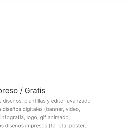
preso / Gratis
 diseños, plantillas y editor avanzado
 diseños digitales (banner, video,
infografía, logo, gif animado,
 diseños impresos (tarjeta, poster,