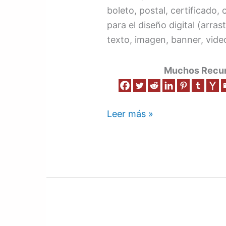
boleto, postal, certificado
para el diseño digital (arras
texto, imagen, banner, video
Muchos Recurs
Leer más »