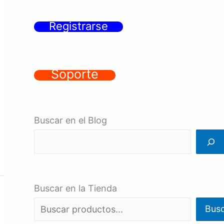
Registrarse
Soporte
Buscar en el Blog
Buscar en la Tienda
Bus