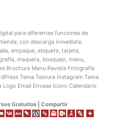
igital para diferentes funciones de
 tienda; con descarga inmediata:
alla, empaque, etiqueta, tarjeta,
pografía, maqueta, bosquejo, menu,
nes Brochure Menu Revista Fotografía
ordPress Tema Textura Instagram Tema
 Logo Email Envase Icono Calendario
os Gratuitos | Compartir