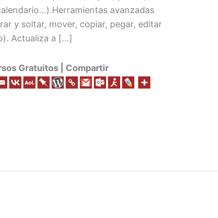
, calendario…).Herramientas avanzadas
trar y soltar, mover, copiar, pegar, editar
). Actualiza a […]
os Gratuitos | Compartir