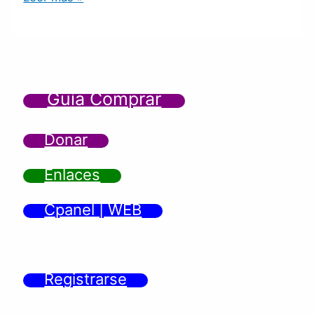
Guía Comprar
Donar
Enlaces
Cpanel | WEB
Registrarse