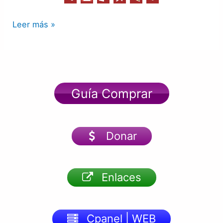
Leer más »
Guía Comprar
Donar
Enlaces
Cpanel | WEB