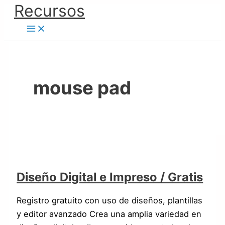
Ir
Recursos
Diseño
al
Digital
contenido
e
Impreso
/
Gratis
mouse pad
Diseño Digital e Impreso / Gratis
Registro gratuito con uso de diseños, plantillas
y editor avanzado Crea una amplia variedad en