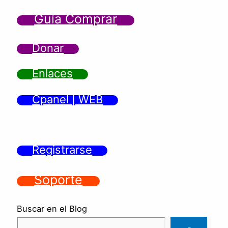
Guía Comprar
Donar
Enlaces
Cpanel | WEB
Registrarse
Soporte
Buscar en el Blog