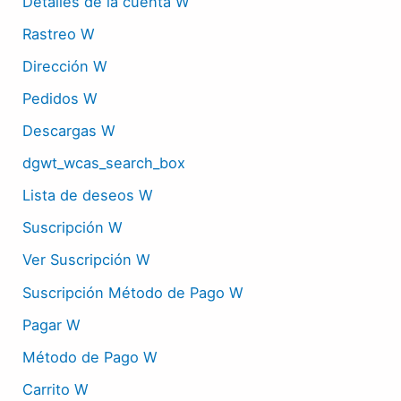
Detalles de la cuenta W
Rastreo W
Dirección W
Pedidos W
Descargas W
dgwt_wcas_search_box
Lista de deseos W
Suscripción W
Ver Suscripción W
Suscripción Método de Pago W
Pagar W
Método de Pago W
Carrito W