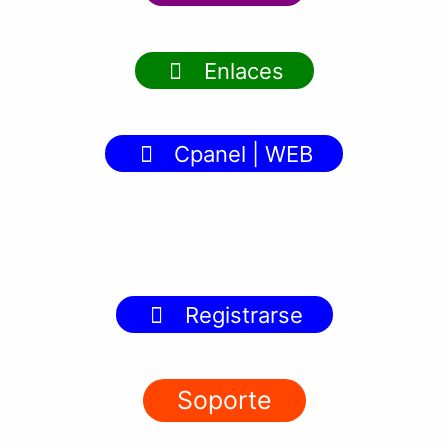
Enlaces
Cpanel | WEB
Registrarse
Soporte