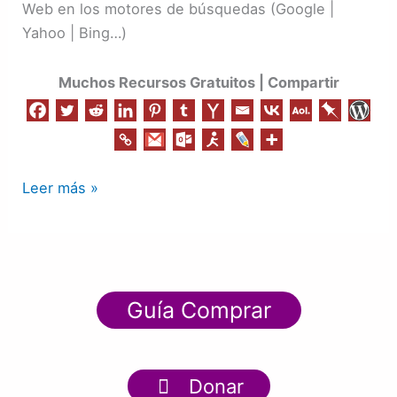
Web en los motores de búsquedas (Google |
|
Yahoo | Bing…)
Todo
en
Muchos Recursos Gratuitos | Compartir
Uno
Leer más »
Guía Comprar
Donar