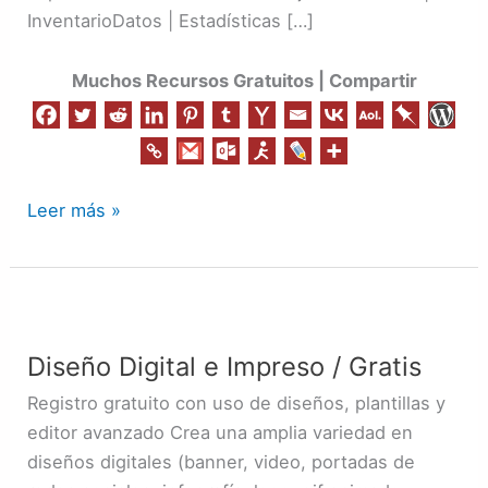
InventarioDatos | Estadísticas […]
Muchos Recursos Gratuitos | Compartir
Leer más »
Diseño
Digital
Diseño Digital e Impreso / Gratis
e
Impreso
Registro gratuito con uso de diseños, plantillas y
/
editor avanzado Crea una amplia variedad en
Gratis
diseños digitales (banner, video, portadas de