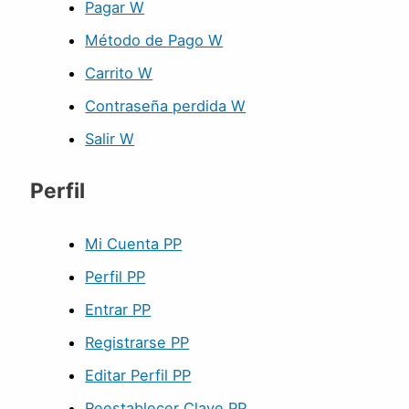
Pagar W
Método de Pago W
Carrito W
Contraseña perdida W
Salir W
Perfil
Mi Cuenta PP
Perfil PP
Entrar PP
Registrarse PP
Editar Perfil PP
Reestablecer Clave PP