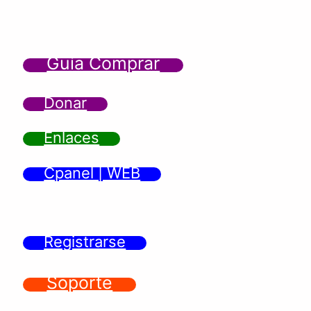
Guía Comprar
Donar
Enlaces
Cpanel | WEB
Registrarse
Soporte