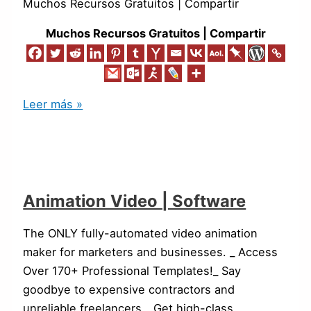
Muchos Recursos Gratuitos | Compartir
Muchos Recursos Gratuitos | Compartir
Leer más »
Animation Video | Software
The ONLY fully-automated video animation
maker for marketers and businesses. _ Access
Over 170+ Professional Templates!_ Say
goodbye to expensive contractors and
unreliable freelancers._ Get high-class,