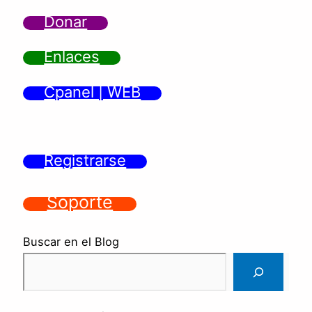
Donar
Enlaces
Cpanel | WEB
Registrarse
Soporte
Buscar en el Blog