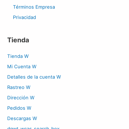
Términos Empresa
Privacidad
Tienda
Tienda W
Mi Cuenta W
Detalles de la cuenta W
Rastreo W
Dirección W
Pedidos W
Descargas W
dgwt_wcas_search_box