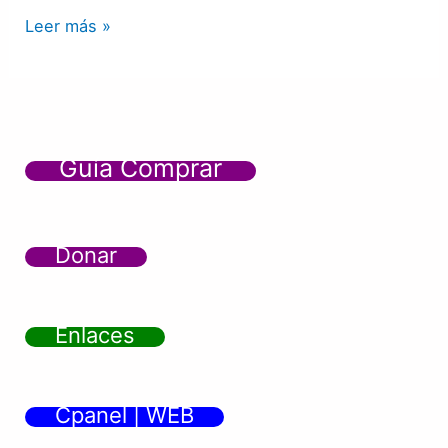
Leer más »
Guía Comprar
Donar
Enlaces
Cpanel | WEB