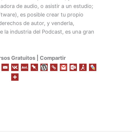
dora de audio, o asistir a un estudio;
tware), es posible crear tu propio
 derechos de autor, y venderla,
la industria del Podcast, es una gran
os Gratuitos | Compartir