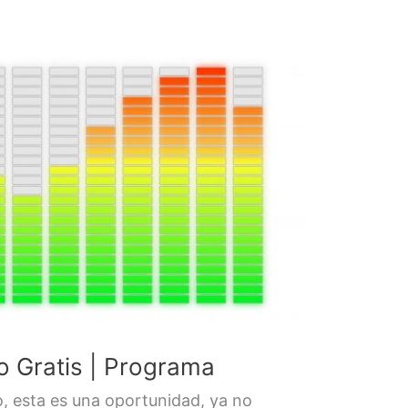
io Gratis | Programa
o, esta es una oportunidad, ya no