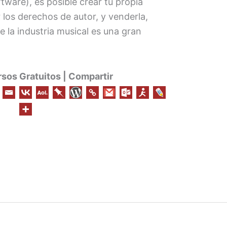
tware), es posible crear tu propia
r los derechos de autor, y venderla,
la industria musical es una gran
os Gratuitos | Compartir