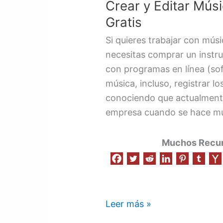
Crear y Editar Mús
Gratis
Si quieres trabajar con mús
necesitas comprar un instru
con programas en línea (sof
música, incluso, registrar l
conociendo que actualmente 
empresa cuando se hace mu
Muchos Recurs
Leer más »