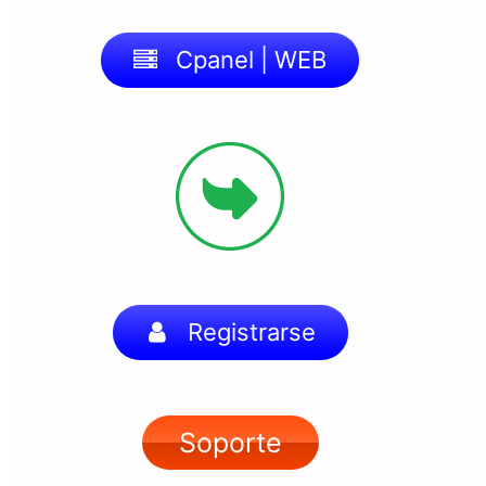
Cpanel | WEB
Registrarse
Soporte