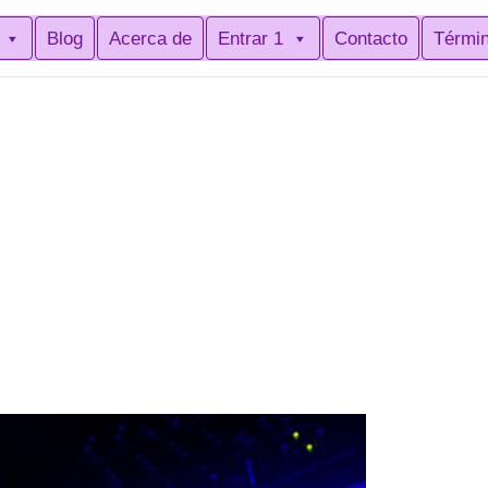
Blog
Acerca de
Entrar 1
Contacto
Térmi