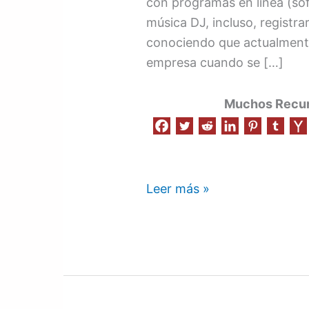
con programas en línea (sof
música DJ, incluso, registra
conociendo que actualmente 
empresa cuando se […]
Muchos Recurs
Leer más »