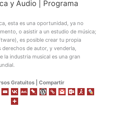
ica y Audio | Programa
ica, esta es una oportunidad, ya no
mento, o asistir a un estudio de música;
tware), es posible crear tu propia
os derechos de autor, y venderla,
la industria musical es una gran
ndial.
os Gratuitos | Compartir