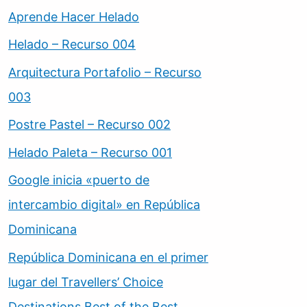
Aprende Hacer Helado
Helado – Recurso 004
Arquitectura Portafolio – Recurso
003
Postre Pastel – Recurso 002
Helado Paleta – Recurso 001
Google inicia «puerto de
intercambio digital» en República
Dominicana
República Dominicana en el primer
lugar del Travellers’ Choice
Destinations Best of the Best