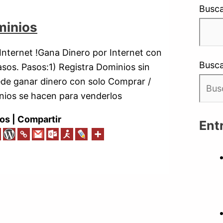
Busca
minios
nternet !Gana Dinero por Internet con
Busca
sos. Pasos:1) Registra Dominios sin
ede ganar dinero con solo Comprar /
nios se hacen para venderlos
os | Compartir
Ent