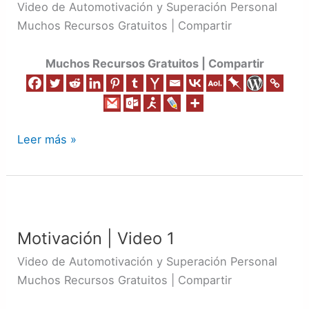
2
Video de Automotivación y Superación Personal
Muchos Recursos Gratuitos | Compartir
Muchos Recursos Gratuitos | Compartir
Leer más »
Motivación
|
Motivación | Video 1
Video
1
Video de Automotivación y Superación Personal
Muchos Recursos Gratuitos | Compartir