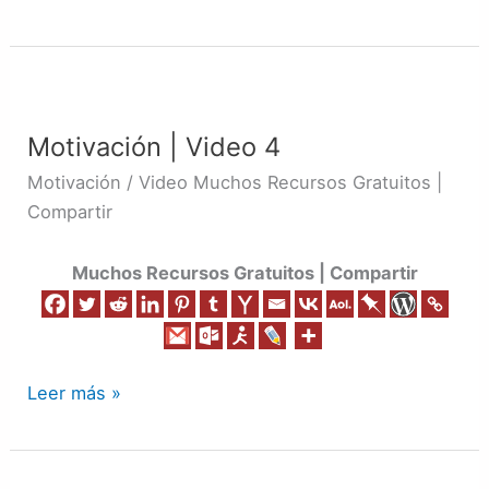
Motivación
|
Motivación | Video 4
Video
4
Motivación / Video Muchos Recursos Gratuitos |
Compartir
Muchos Recursos Gratuitos | Compartir
Leer más »