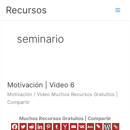
Ir
Recursos
al
contenido
seminario
Motivación
|
Motivación | Video 6
Video
6
Motivación / Video Muchos Recursos Gratuitos |
Compartir
Muchos Recursos Gratuitos | Compartir