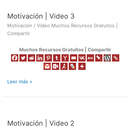
Motivación
|
Motivación | Video 3
Video
3
Motivación / Video Muchos Recursos Gratuitos |
Compartir
Muchos Recursos Gratuitos | Compartir
Leer más »
Motivación
|
Motivación | Video 2
Video