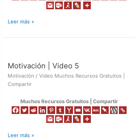
Leer más »
Motivación
|
Motivación | Video 5
Video
5
Motivación / Video Muchos Recursos Gratuitos |
Compartir
Muchos Recursos Gratuitos | Compartir
Leer más »