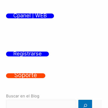
Cpanel | WEB
Registrarse
Soporte
Buscar en el Blog