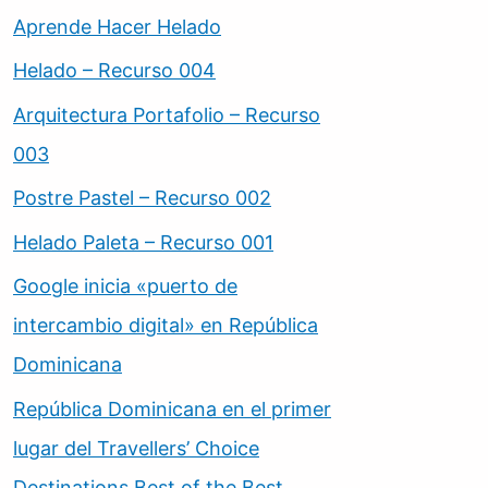
Aprende Hacer Helado
Helado – Recurso 004
Arquitectura Portafolio – Recurso
003
Postre Pastel – Recurso 002
Helado Paleta – Recurso 001
Google inicia «puerto de
intercambio digital» en República
Dominicana
República Dominicana en el primer
lugar del Travellers’ Choice
Destinations Best of the Best