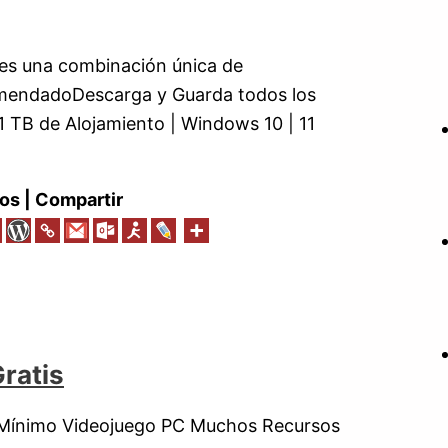
es una combinación única de
omendadoDescarga y Guarda todos los
 1 TB de Alojamiento | Windows 10 | 11
os | Compartir
ratis
 Mínimo Videojuego PC Muchos Recursos