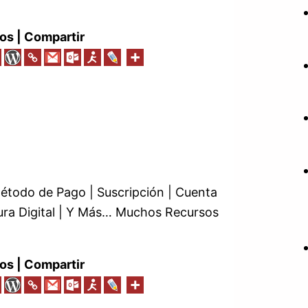
os | Compartir
Método de Pago | Suscripción | Cuenta
tura Digital | Y Más… Muchos Recursos
os | Compartir