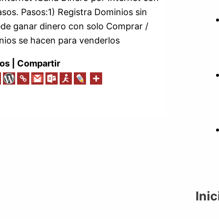
sos. Pasos:1) Registra Dominios sin
ede ganar dinero con solo Comprar /
nios se hacen para venderlos
os | Compartir
Inic