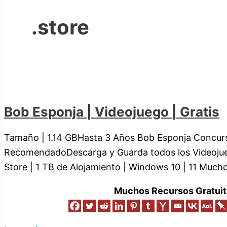
.store
Bob Esponja | Videojuego | Gratis
Tamaño | 1.14 GBHasta 3 Años Bob Esponja Concur
RecomendadoDescarga y Guarda todos los Videojueg
Store | 1 TB de Alojamiento | Windows 10 | 11 Much
Muchos Recursos Gratuit