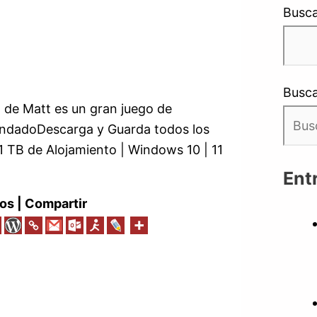
Busca
Busca
de Matt es un gran juego de
endadoDescarga y Guarda todos los
 1 TB de Alojamiento | Windows 10 | 11
Ent
os | Compartir