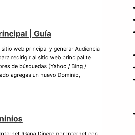
incipal | Guía
 sitio web principal y generar Audiencia
a redirigir al sitio web principal te
ores de búsquedas (Yahoo / Bing /
nado agregas un nuevo Dominio,
minios
nternet !Gana Dinero por Internet con