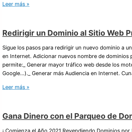
Leer más »
Redirigir un Dominio al Sitio Web Pr
Sigue los pasos para redirigir un nuevo dominio a un
en Internet. Adicionar nuevos nombre de dominios par
permite:_ Generar mayor tráfico web desde los mot
Google…)._ Generar más Audiencia en Internet. Cu
Leer más »
Gana Dinero con el Parqueo de Do
¡ Comienza el Año 2021 Revendiendo Dominios por I