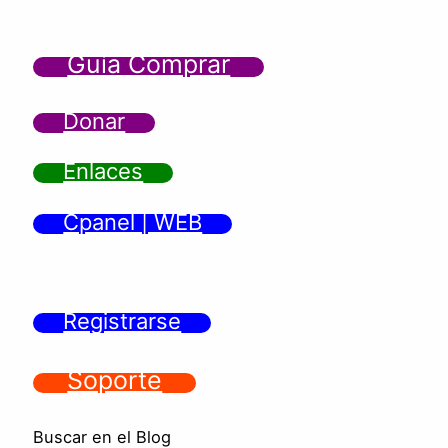
Guía Comprar
Donar
Enlaces
Cpanel | WEB
Registrarse
Soporte
Buscar en el Blog