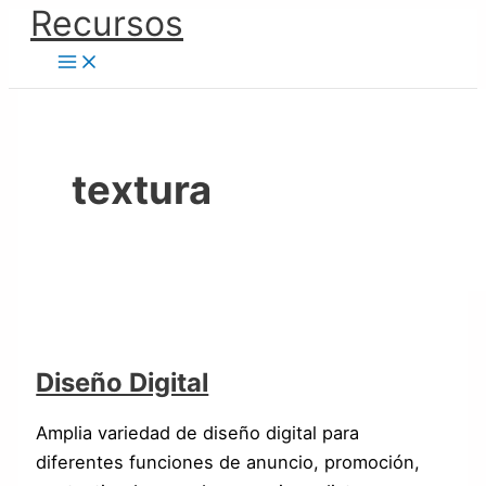
Ir
Recursos
Diseño
al
Digital
contenido
textura
Diseño Digital
Amplia variedad de diseño digital para
diferentes funciones de anuncio, promoción,