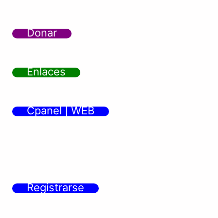
Donar
Enlaces
Cpanel | WEB
Registrarse