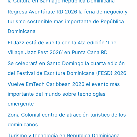
la Cultura en Santiago República Dominicana
Regresa Aventúrate RD 2026 la feria de negocio y
turismo sostenible mas importante de República
Dominicana
El Jazz está de vuelta con la 4ta edición ‘The
Village Jazz Fest 2026’ en Punta Cana RD
Se celebrará en Santo Domingo la cuarta edición
del Festival de Escritura Dominicana (FESD) 2026
Vuelve EmTech Caribbean 2026 el evento más
importante del mundo sobre tecnologías
emergente
Zona Colonial centro de atracción turístico de los
dominicanos
Turismo y tecnología en República Dominicana