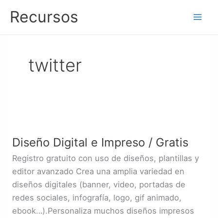
Ir
Recursos
al
contenido
twitter
Diseño
Digital
Diseño Digital e Impreso / Gratis
e
Impreso
Registro gratuito con uso de diseños, plantillas y
/
editor avanzado Crea una amplia variedad en
Gratis
diseños digitales (banner, video, portadas de
redes sociales, infografía, logo, gif animado,
ebook…).Personaliza muchos diseños impresos