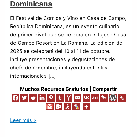
Dominicana
Importantes
de
El Festival de Comida y Vino en Casa de Campo,
la
República Dominicana, es un evento culinario
República
de primer nivel que se celebra en el lujoso Casa
Dominicana
de Campo Resort en La Romana. La edición de
2025 se celebrará del 10 al 11 de octubre.
Incluye presentaciones y degustaciones de
chefs de renombre, incluyendo estrellas
internacionales […]
Muchos Recursos Gratuitos | Compartir
Leer más »