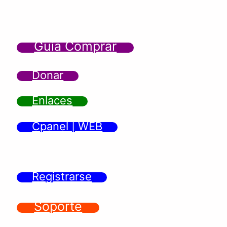
Guía Comprar
Donar
Enlaces
Cpanel | WEB
Registrarse
Soporte