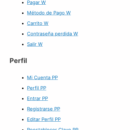
Pagar W
Método de Pago W
Carrito W
Contraseña perdida W
Salir W
Perfil
Mi Cuenta PP
Perfil PP
Entrar PP
Registrarse PP
Editar Perfil PP
Reestablecer Clave PP