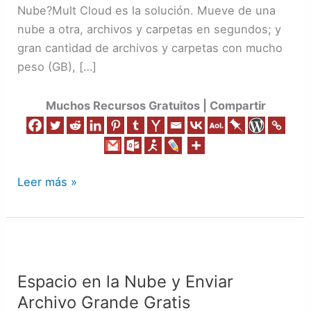
Segundos
Nube?Mult Cloud es la solución. Mueve de una
|
nube a otra, archivos y carpetas en segundos; y
Servidor
gran cantidad de archivos y carpetas con mucho
Gratis
peso (GB), […]
Muchos Recursos Gratuitos | Compartir
Leer más »
Espacio
en
Espacio en la Nube y Enviar
la
Archivo Grande Gratis
Nube