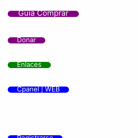
Guía Comprar
Donar
Enlaces
Cpanel | WEB
Registrarse