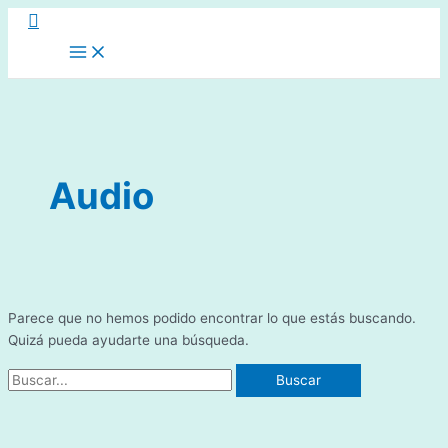
Buscar
Ir
al
Main
Menu
contenido
Audio
Parece que no hemos podido encontrar lo que estás buscando.
Quizá pueda ayudarte una búsqueda.
Buscar
por: