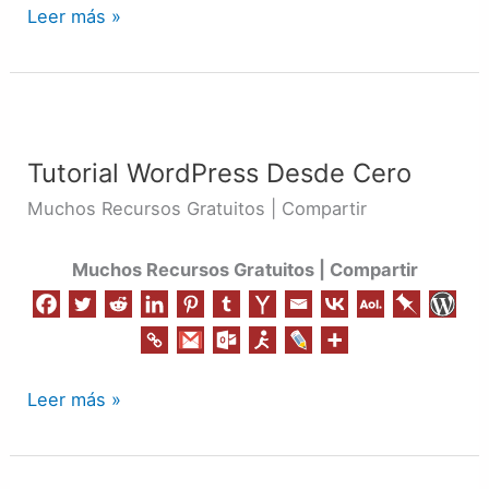
Leer más »
Tutorial
WordPress
Tutorial WordPress Desde Cero
Desde
Cero
Muchos Recursos Gratuitos | Compartir
Muchos Recursos Gratuitos | Compartir
Leer más »