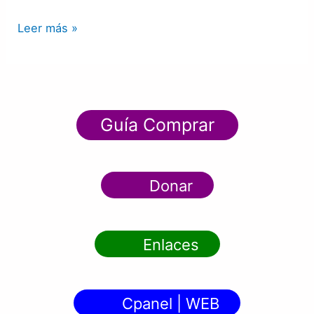
Leer más »
Guía Comprar
Donar
Enlaces
Cpanel | WEB