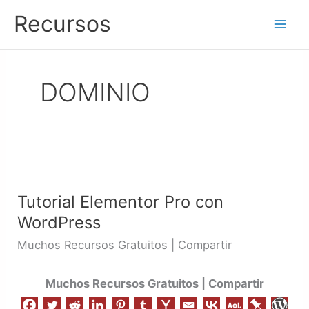
Ir
Recursos
al
contenido
DOMINIO
Tutorial
Elementor
Tutorial Elementor Pro con
Pro
WordPress
con
WordPress
Muchos Recursos Gratuitos | Compartir
Muchos Recursos Gratuitos | Compartir