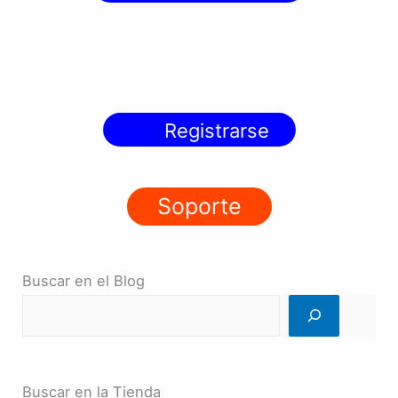
Registrarse
Soporte
Buscar en el Blog
Buscar en la Tienda