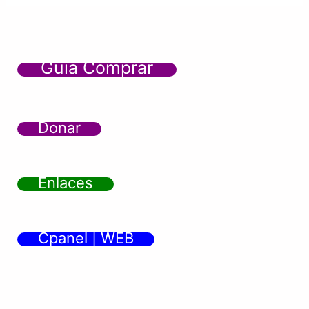
Guía Comprar
Donar
Enlaces
Cpanel | WEB