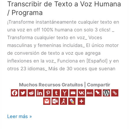
Transcribir de Texto a Voz Humana
Texto
/ Programa
a
Voz
¡Transforme instantáneamente cualquier texto en
Humana
una voz en off 100% humana con solo 3 clics! _
/
Transforma cualquier texto en voz_ Voces
Programa
masculinas y femeninas incluidas_ El único motor
de conversión de texto a voz que agrega
inflexiones en la voz_ Funciona en [Español] y en
otros 23 idiomas_ Más de 30 voces que suenan
Muchos Recursos Gratuitos | Compartir
Leer más »