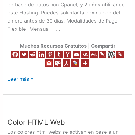
en base de datos con Cpanel, y 2 años utilizando
éste Hosting. Puedes solicitar la devolución del
dinero antes de 30 días. Modalidades de Pago
Flexible_ Mensual | […]
Muchos Recursos Gratuitos | Compartir
Leer más »
Color
HTML
Color HTML Web
Web
Los colores html webs se activan en base a un