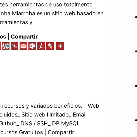
ntes herramientas de uso totalmente
arroba.Miarroba es un sitio web basado en
erramientas y
os | Compartir
 recursos y variados beneficios. _ Web
cluidos_ Sitio web Ilimitado_ Email
n Github_ DNS / SSH_ DB MySQL
cursos Gratuitos | Compartir