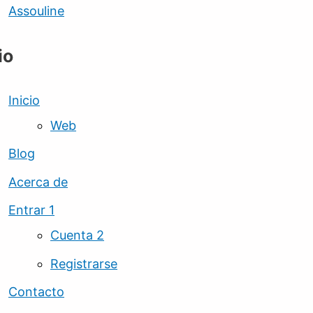
Assouline
io
Inicio
Web
Blog
Acerca de
Entrar 1
Cuenta 2
Registrarse
Contacto