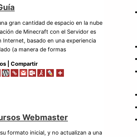
Guía
una gran cantidad de espacio en la nube
ación de Minecraft con el Servidor es
n Internet, basado en una experiencia
xelado (a manera de formas
os | Compartir
ecursos Webmaster
 formato inicial, y no actualizan a una