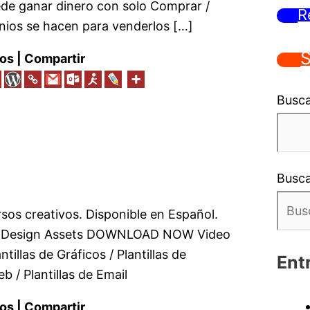
ede ganar dinero con solo Comprar /
R
nios se hacen para venderlos […]
S
os | Compartir
Busca
Busca
sos creativos. Disponible en Español.
& Design Assets DOWNLOAD NOW Video
ntillas de Gráficos / Plantillas de
Ent
b / Plantillas de Email
os | Compartir