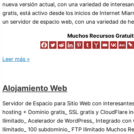
nueva versión actual, con una variedad de interesa
gratis, está activo desde los inicios de Internet Mi
un servidor de espacio web, con una variedad de h
Muchos Recursos Gratuit
Leer más »
Alojamiento Web
Servidor de Espacio para Sitio Web con interesantes
hosting + Dominio gratis_ SSL gratis y CloudFlare in
Ilimitado_ Acelerador de WordPress_ Integrado co
Ilimitado_ 100 subdominio_ FTP Ilimitado Muchos Re