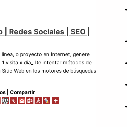
b | Redes Sociales | SEO |
 línea, o proyecto en Internet, genere
 1 visita x día_ De intentar métodos de
tu Sitio Web en los motores de búsquedas
os | Compartir