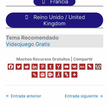
Francia
Reino Unido / United
Kingdom
Tema Recomendado
Videojuego Gratis
Muchos Recursos Gratuitos | Compartir
←
Entrada anterior
Entrada siguiente
→