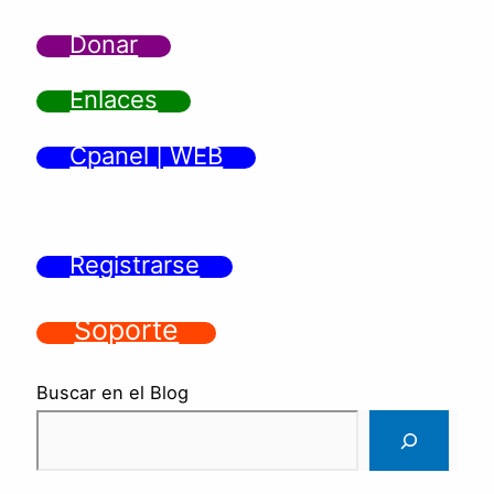
Donar
Enlaces
Cpanel | WEB
Registrarse
Soporte
Buscar en el Blog