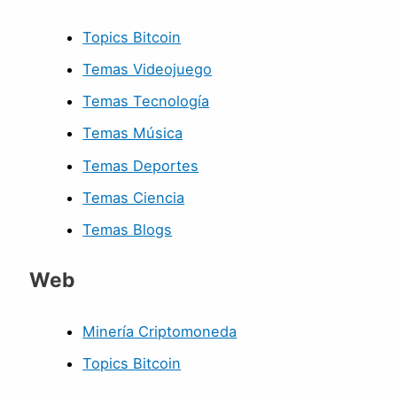
Topics Bitcoin
Temas Videojuego
Temas Tecnología
Temas Música
Temas Deportes
Temas Ciencia
Temas Blogs
Web
Minería Criptomoneda
Topics Bitcoin