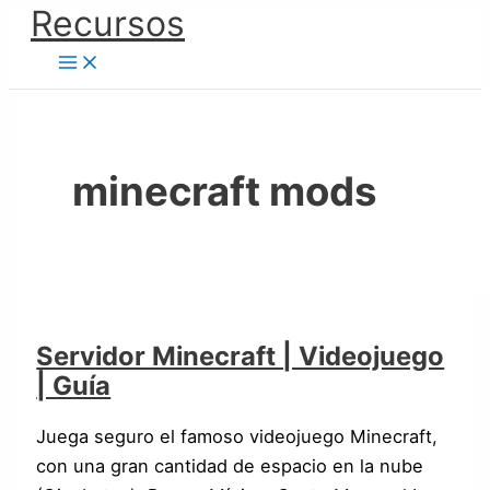
Ir
Recursos
Servidor
al
Minecraft
contenido
|
Videojuego
|
Guía
minecraft mods
Servidor Minecraft | Videojuego
| Guía
Juega seguro el famoso videojuego Minecraft,
con una gran cantidad de espacio en la nube