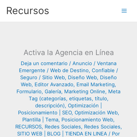
Ir
Recursos
al
contenido
Activa la Agencia en Línea
Deja un comentario
/
Anuncio / Ventana
Emergente / Web de Destino
,
Confiable /
Seguro / Sitio Web
,
Diseño Web
,
Diseño
Web
,
Editor Avanzado
,
Email Marketing
,
Formulario
,
Galería
,
Marketing Online
,
Meta
Tag (categorías, etiquetas, título,
descripción)
,
Optimización |
Posicionamiento | SEO
,
Optimización Web
,
Plantilla | Tema
,
Posicionamiento Web
,
RECURSOS
,
Redes Sociales
,
Redes Sociales
,
SITIO WEB | BLOG | TIENDA EN LINEA
/ Por