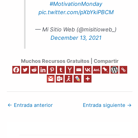
#MotivationMonday
pic.twitter.com/pXbYkiPBCM
— Mi Sitio Web (@misitioweb_)
December 13, 2021
Muchos Recursos Gratuitos | Compartir
←
Entrada anterior
Entrada siguiente
→