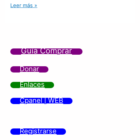
Leer más »
Guía Comprar
Donar
Enlaces
Cpanel | WEB
Registrarse