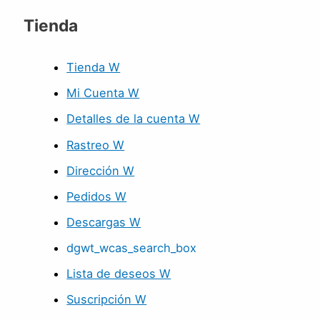
Tienda
Tienda W
Mi Cuenta W
Detalles de la cuenta W
Rastreo W
Dirección W
Pedidos W
Descargas W
dgwt_wcas_search_box
Lista de deseos W
Suscripción W