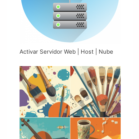
Activar Servidor Web | Host | Nube