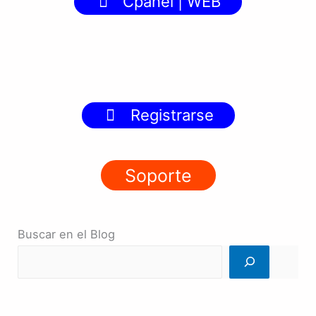
Cpanel | WEB
Registrarse
Soporte
Buscar en el Blog