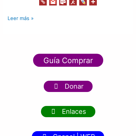
Leer más »
Guía Comprar
Donar
Enlaces