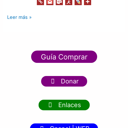
Leer más »
Guía Comprar
Donar
Enlaces