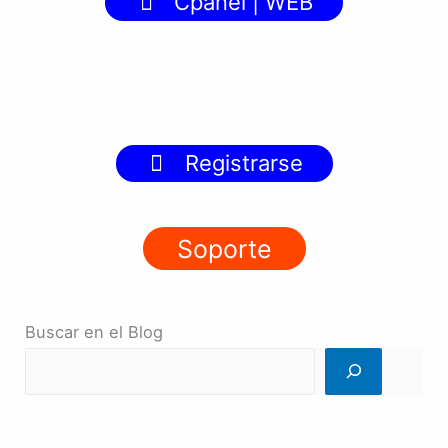
Cpanel | WEB
Registrarse
Soporte
Buscar en el Blog