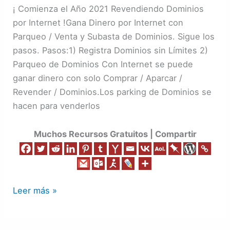
Parqueo
¡ Comienza el Año 2021 Revendiendo Dominios
de
por Internet !Gana Dinero por Internet con
Dominios
Parqueo / Venta y Subasta de Dominios. Sigue los
pasos. Pasos:1) Registra Dominios sin Límites 2)
Parqueo de Dominios Con Internet se puede
ganar dinero con solo Comprar / Aparcar /
Revender / Dominios.Los parking de Dominios se
hacen para venderlos
Muchos Recursos Gratuitos | Compartir
Leer más »