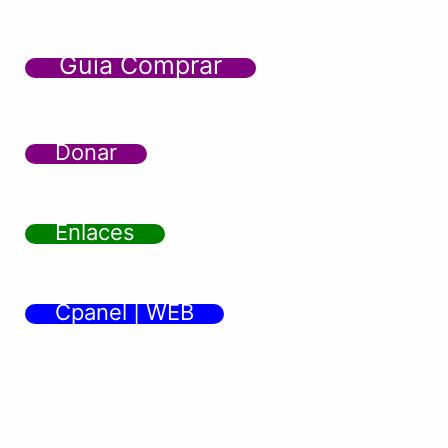
Guía Comprar
Donar
Enlaces
Cpanel | WEB