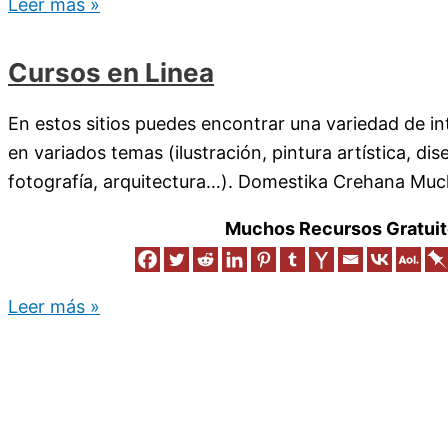
Leer más »
Cursos en Linea
En estos sitios puedes encontrar una variedad de int
en variados temas (ilustración, pintura artística, di
fotografía, arquitectura…). Domestika Crehana Muc
Muchos Recursos Gratuit
Leer más »