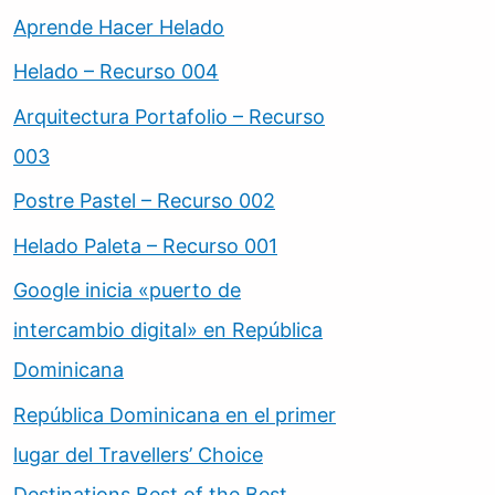
Aprende Hacer Helado
Helado – Recurso 004
Arquitectura Portafolio – Recurso
003
Postre Pastel – Recurso 002
Helado Paleta – Recurso 001
Google inicia «puerto de
intercambio digital» en República
Dominicana
República Dominicana en el primer
lugar del Travellers’ Choice
Destinations Best of the Best