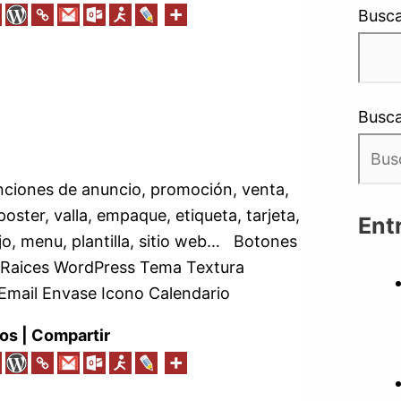
Busca
Busca
unciones de anuncio, promoción, venta,
oster, valla, empaque, etiqueta, tarjeta,
Ent
ejo, menu, plantilla, sitio web… Botones
s Raices WordPress Tema Textura
mail Envase Icono Calendario
os | Compartir