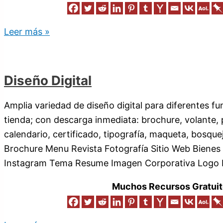
Leer más »
Diseño Digital
Amplia variedad de diseño digital para diferentes f
tienda; con descarga inmediata: brochure, volante, p
calendario, certificado, tipografía, maqueta, bosqu
Brochure Menu Revista Fotografía Sitio Web Biene
Instagram Tema Resume Imagen Corporativa Logo E
Muchos Recursos Gratuit