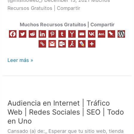
Recursos Gratuitos | Compartir
Muchos Recursos Gratuitos | Compartir
Leer más »
Audiencia
en
Audiencia en Internet | Tráfico
Internet
Web | Redes Sociales | SEO | Todo
|
Tráfico
en Uno
Web
Cansado (a) de:_ Esperar que tu sitio web, tienda