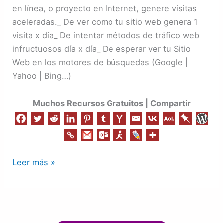
|
en línea, o proyecto en Internet, genere visitas
Redes
aceleradas._ De ver como tu sitio web genera 1
Sociales
visita x día_ De intentar métodos de tráfico web
|
infructuosos día x día_ De esperar ver tu Sitio
SEO
Web en los motores de búsquedas (Google |
|
Yahoo | Bing…)
Todo
en
Muchos Recursos Gratuitos | Compartir
Uno
Leer más »