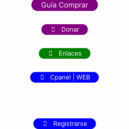
Guía Comprar
Donar
Enlaces
Cpanel | WEB
Registrarse