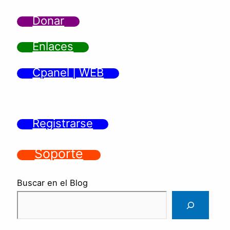
Donar
Enlaces
Cpanel | WEB
Registrarse
Soporte
Buscar en el Blog