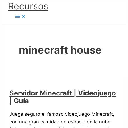
Ir
Recursos
Servidor
al
Minecraft
contenido
|
Videojuego
|
Guía
minecraft house
Servidor Minecraft | Videojuego
| Guía
Juega seguro el famoso videojuego Minecraft,
con una gran cantidad de espacio en la nube