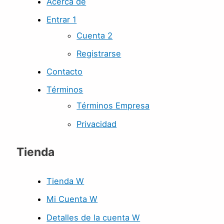
Acerca de
Entrar 1
Cuenta 2
Registrarse
Contacto
Términos
Términos Empresa
Privacidad
Tienda
Tienda W
Mi Cuenta W
Detalles de la cuenta W