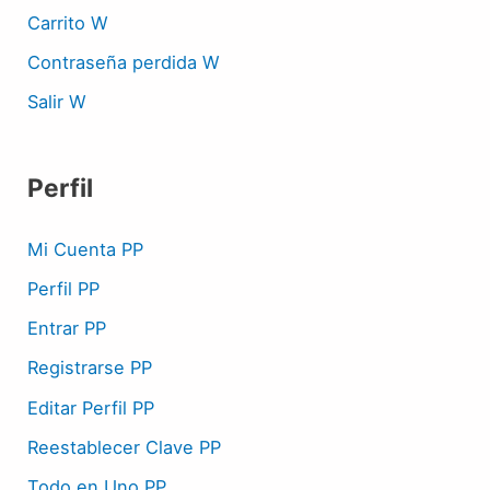
Carrito W
Contraseña perdida W
Salir W
Perfil
Mi Cuenta PP
Perfil PP
Entrar PP
Registrarse PP
Editar Perfil PP
Reestablecer Clave PP
Todo en Uno PP