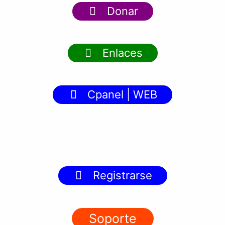
Donar
Enlaces
Cpanel | WEB
Registrarse
Soporte