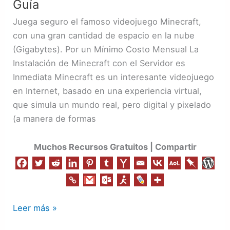
Minecraft
Guía
|
Juega seguro el famoso videojuego Minecraft,
Videojuego
con una gran cantidad de espacio en la nube
|
(Gigabytes). Por un Mínimo Costo Mensual La
Guía
Instalación de Minecraft con el Servidor es
Inmediata Minecraft es un interesante videojuego
en Internet, basado en una experiencia virtual,
que simula un mundo real, pero digital y pixelado
(a manera de formas
Muchos Recursos Gratuitos | Compartir
Leer más »