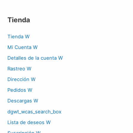
Tienda
Tienda W
Mi Cuenta W
Detalles de la cuenta W
Rastreo W
Dirección W
Pedidos W
Descargas W
dgwt_wcas_search_box
Lista de deseos W
Suscripción W