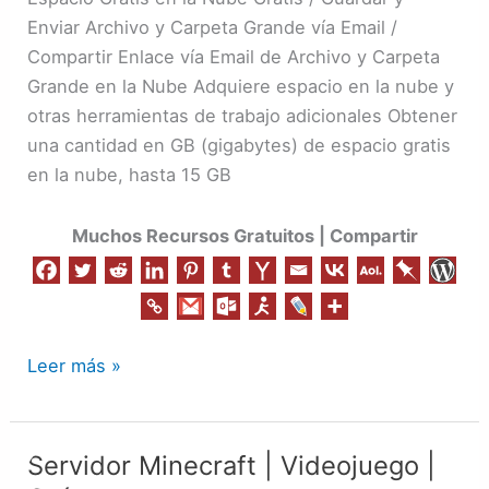
Enviar
Enviar Archivo y Carpeta Grande vía Email /
Archivo
Compartir Enlace vía Email de Archivo y Carpeta
Grande
Grande en la Nube Adquiere espacio en la nube y
Gratis
otras herramientas de trabajo adicionales Obtener
una cantidad en GB (gigabytes) de espacio gratis
en la nube, hasta 15 GB
Muchos Recursos Gratuitos | Compartir
Leer más »
Servidor Minecraft | Videojuego |
Servidor