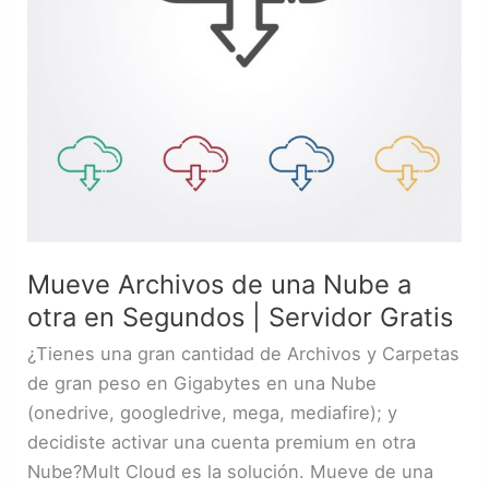
en
Segundos
|
Servidor
Gratis
Mueve Archivos de una Nube a
otra en Segundos | Servidor Gratis
¿Tienes una gran cantidad de Archivos y Carpetas
de gran peso en Gigabytes en una Nube
(onedrive, googledrive, mega, mediafire); y
decidiste activar una cuenta premium en otra
Nube?Mult Cloud es la solución. Mueve de una