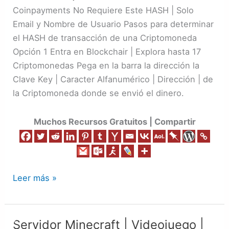
Transacción
Coinpayments No Requiere Este HASH | Solo
de
Email y Nombre de Usuario Pasos para determinar
una
el HASH de transacción de una Criptomoneda
Criptomoneda
Opción 1 Entra en Blockchair | Explora hasta 17
Criptomonedas Pega en la barra la dirección la
Clave Key | Caracter Alfanumérico | Dirección | de
la Criptomoneda donde se envió el dinero.
Muchos Recursos Gratuitos | Compartir
Leer más »
Servidor Minecraft | Videojuego |
Servidor