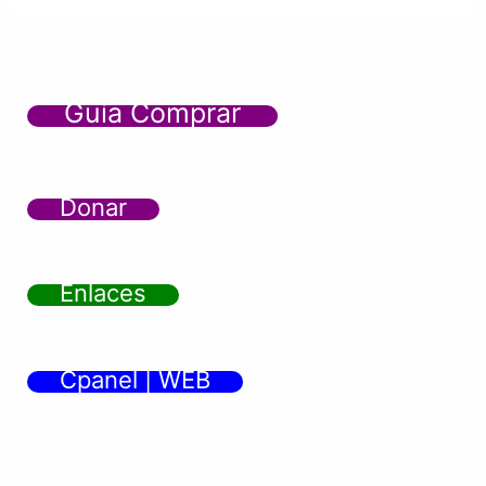
Guía Comprar
Donar
Enlaces
Cpanel | WEB