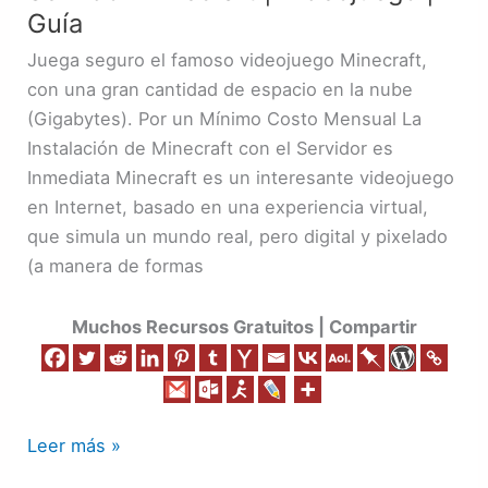
Minecraft
Guía
|
Juega seguro el famoso videojuego Minecraft,
Videojuego
con una gran cantidad de espacio en la nube
|
(Gigabytes). Por un Mínimo Costo Mensual La
Guía
Instalación de Minecraft con el Servidor es
Inmediata Minecraft es un interesante videojuego
en Internet, basado en una experiencia virtual,
que simula un mundo real, pero digital y pixelado
(a manera de formas
Muchos Recursos Gratuitos | Compartir
Leer más »