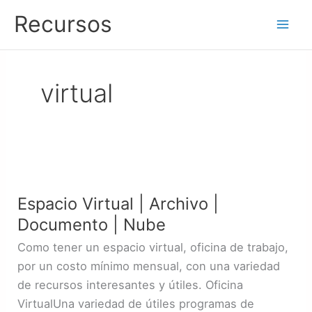
Ir
Recursos
al
contenido
virtual
Espacio
Virtual
Espacio Virtual | Archivo |
|
Documento | Nube
Archivo
|
Como tener un espacio virtual, oficina de trabajo,
Documento
por un costo mínimo mensual, con una variedad
|
de recursos interesantes y útiles. Oficina
Nube
VirtualUna variedad de útiles programas de