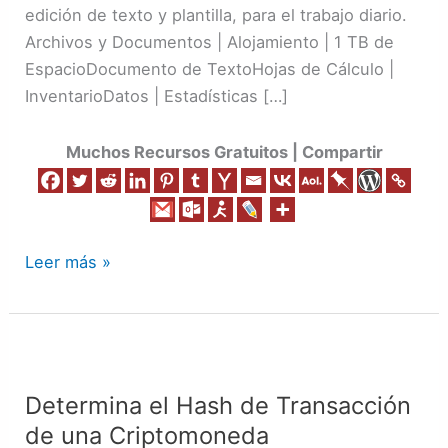
edición de texto y plantilla, para el trabajo diario.
Archivos y Documentos | Alojamiento | 1 TB de
EspacioDocumento de TextoHojas de Cálculo |
InventarioDatos | Estadísticas […]
Muchos Recursos Gratuitos | Compartir
Leer más »
Determina
el
Determina el Hash de Transacción
Hash
de una Criptomoneda
de