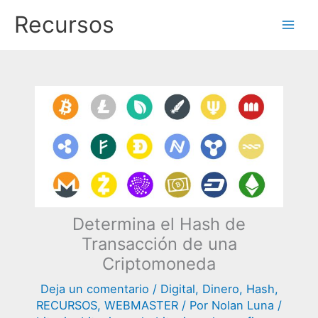
Ir
Recursos
al
contenido
Determina el Hash de
Transacción de una
Criptomoneda
Deja un comentario
/
Digital
,
Dinero
,
Hash
,
RECURSOS
,
WEBMASTER
/ Por
Nolan Luna
/