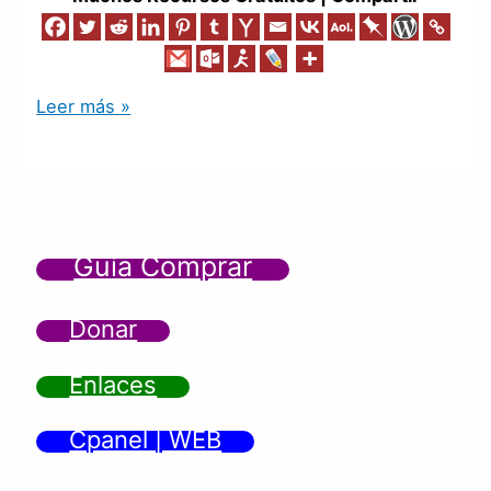
Leer más »
Guía Comprar
Donar
Enlaces
Cpanel | WEB