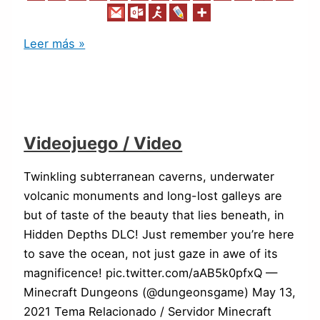
Leer más »
Videojuego / Video
Twinkling subterranean caverns, underwater
volcanic monuments and long-lost galleys are
but of taste of the beauty that lies beneath, in
Hidden Depths DLC! Just remember you’re here
to save the ocean, not just gaze in awe of its
magnificence! pic.twitter.com/aAB5k0pfxQ —
Minecraft Dungeons (@dungeonsgame) May 13,
2021 Tema Relacionado / Servidor Minecraft