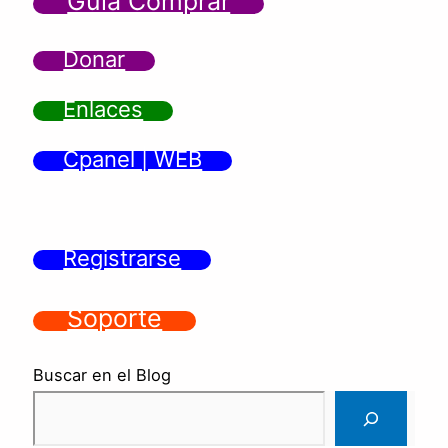
Guía Comprar
Donar
Enlaces
Cpanel | WEB
Registrarse
Soporte
Buscar en el Blog