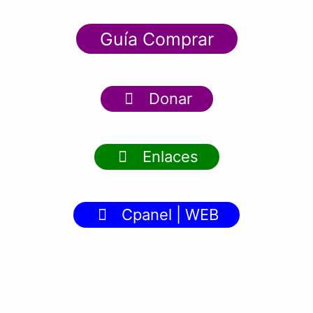
Guía Comprar
Donar
Enlaces
Cpanel | WEB