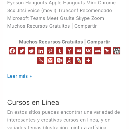
Eyeson Hangouts Apple Hangouts Miro Chrome
3cx Jitsi Voice (movil) Trueconf Recomendado
Microsoft Teams Meet Gsuite Skype Zoom
Muchos Recursos Gratuitos | Compartir
Muchos Recursos Gratuitos | Compartir
Leer más »
Cursos en Linea
Cursos
en
En estos sitios puedes encontrar una variedad de
Linea
interesantes y creativos cursos en linea, y en
variados temas (ilustración, pintura artística,