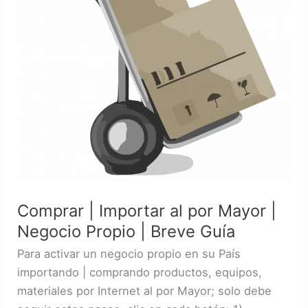
por
Mayor
|
Negocio
Propio
|
Breve
Guía
Comprar | Importar al por Mayor |
Negocio Propio | Breve Guía
Para activar un negocio propio en su País
importando | comprando productos, equipos,
materiales por Internet al por Mayor; solo debe