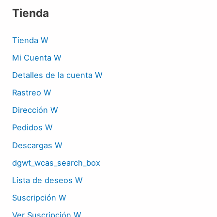
Tienda
Tienda W
Mi Cuenta W
Detalles de la cuenta W
Rastreo W
Dirección W
Pedidos W
Descargas W
dgwt_wcas_search_box
Lista de deseos W
Suscripción W
Ver Suscripción W