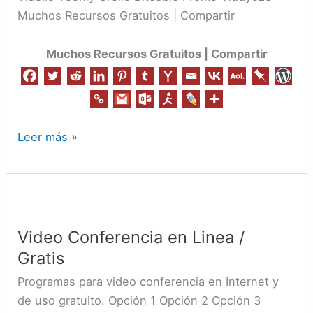
Muchos Recursos Gratuitos | Compartir
Muchos Recursos Gratuitos | Compartir
Leer más »
Video
Conferencia
Video Conferencia en Linea /
en
Gratis
Linea
/
Programas para video conferencia en Internet y
Gratis
de uso gratuito. Opción 1 Opción 2 Opción 3