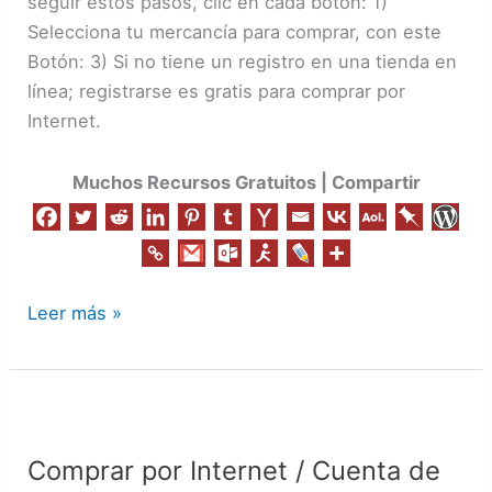
seguir estos pasos, clic en cada botón: 1)
Selecciona tu mercancía para comprar, con este
Botón: 3) Si no tiene un registro en una tienda en
línea; registrarse es gratis para comprar por
Internet.
Muchos Recursos Gratuitos | Compartir
Leer más »
Comprar
por
Comprar por Internet / Cuenta de
Internet