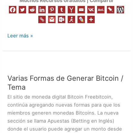
Muchos Recursos Gratuitos | Compartir
Leer más »
Varias
Formas
Varias Formas de Generar Bitcoin /
de
Tema
Generar
Bitcoin
El sitio de moneda digital Bitcoin Freebitcoin,
/
continúa agregando nuevas formas para que los
Tema
miembros generen monedas Bitcoins. La nueva
sección se llama Apuestas (Betting en Inglés)
donde el usuario puede agregar un monto desde