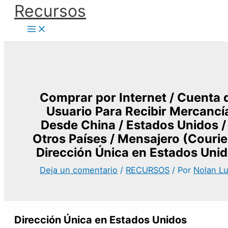
Ir
Recursos
al
contenido
Comprar por Internet / Cuenta 
Usuario Para Recibir Mercancí
Desde China / Estados Unidos /
Otros Países / Mensajero (Courier
Dirección Única en Estados Uni
Deja un comentario
/
RECURSOS
/ Por
Nolan L
Dirección Única en Estados Unidos