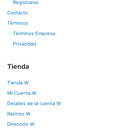
Registrarse
Contacto
Términos
Términos Empresa
Privacidad
Tienda
Tienda W
Mi Cuenta W
Detalles de la cuenta W
Rastreo W
Dirección W