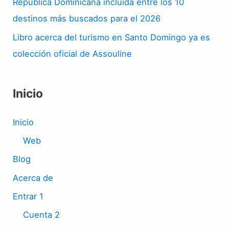
República Dominicana incluida entre los 10
destinos más buscados para el 2026
Libro acerca del turismo en Santo Domingo ya es
colección oficial de Assouline
Inicio
Inicio
Web
Blog
Acerca de
Entrar 1
Cuenta 2