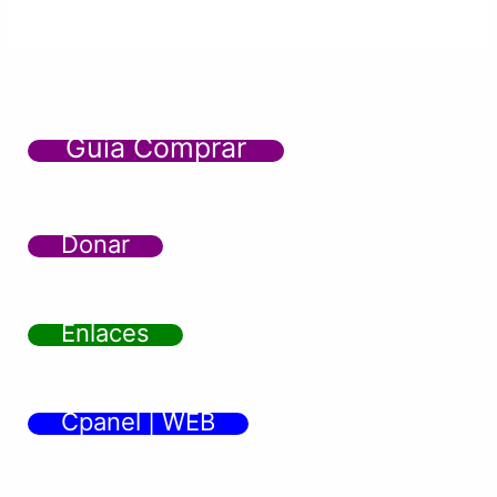
Guía Comprar
Donar
Enlaces
Cpanel | WEB