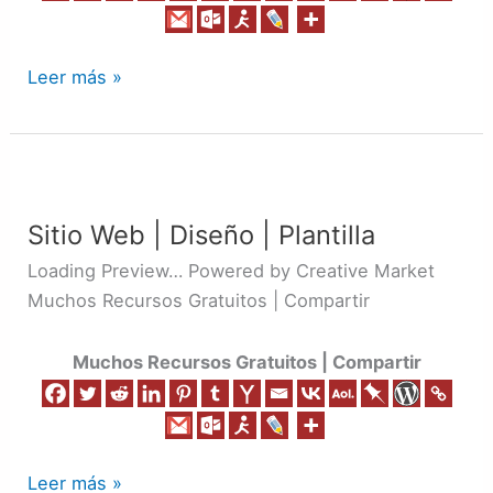
Leer más »
Sitio
Web
Sitio Web | Diseño | Plantilla
|
Diseño
Loading Preview… Powered by Creative Market
|
Muchos Recursos Gratuitos | Compartir
Plantilla
Muchos Recursos Gratuitos | Compartir
Leer más »