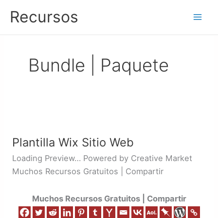
Ir
Recursos
al
contenido
Bundle | Paquete
Plantilla
Wix
Plantilla Wix Sitio Web
Sitio
Web
Loading Preview… Powered by Creative Market
Muchos Recursos Gratuitos | Compartir
Muchos Recursos Gratuitos | Compartir