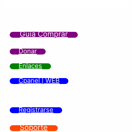
Guía Comprar
Donar
Enlaces
Cpanel | WEB
Registrarse
Soporte