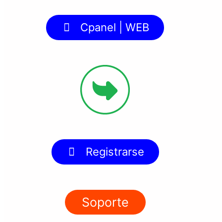
Cpanel | WEB
Registrarse
Soporte