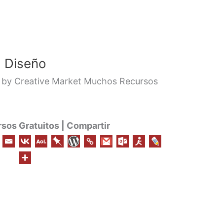
| Diseño
by Creative Market Muchos Recursos
os Gratuitos | Compartir