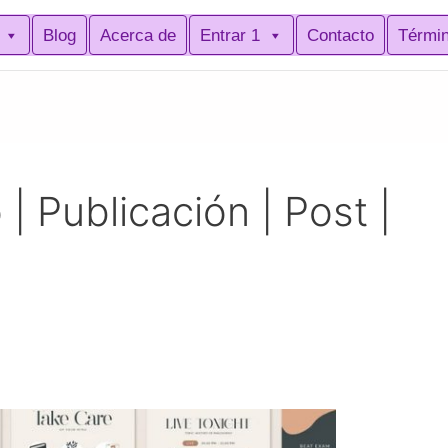
Blog
Acerca de
Entrar 1
Contacto
Térmi
o | Publicación | Post |