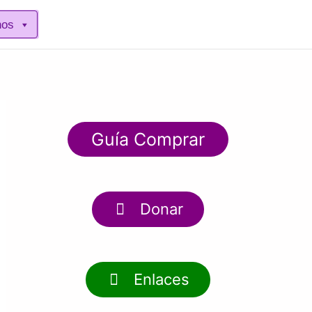
nos
Guía Comprar
Donar
Enlaces