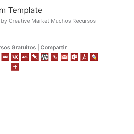
am Template
by Creative Market Muchos Recursos
os Gratuitos | Compartir