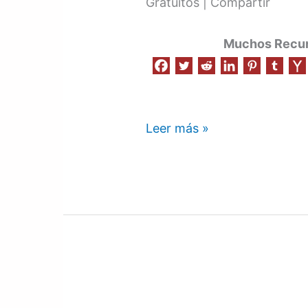
Gratuitos | Compartir
Muchos Recurs
Leer más »
Real