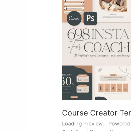
Creator
Template
|
Instagram
Course Creator Tem
Loading Preview… Powered 