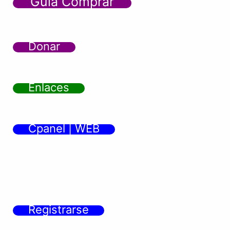
Guía Comprar
Donar
Enlaces
Cpanel | WEB
Registrarse