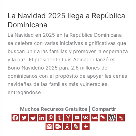
Navidad
La Navidad 2025 llega a República
2025
Dominicana
llega
a
La Navidad en 2025 en la República Dominicana
República
se celebra con varias iniciativas significativas que
Dominicana
buscan unir a las familias y promover la esperanza
y la paz. El presidente Luis Abinader lanzó el
Bono Navideño 2025 para 2.6 millones de
dominicanos con el propósito de apoyar las cenas
navideñas de las familias más vulnerables,
entregándose
Muchos Recursos Gratuitos | Compartir