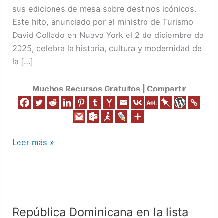
es
sus ediciones de mesa sobre destinos icónicos.
colección
Este hito, anunciado por el ministro de Turismo
oficial
David Collado en Nueva York el 2 de diciembre de
de
2025, celebra la historia, cultura y modernidad de
Assouline
la […]
Muchos Recursos Gratuitos | Compartir
Leer más »
República
Dominicana
República Dominicana en la lista
en