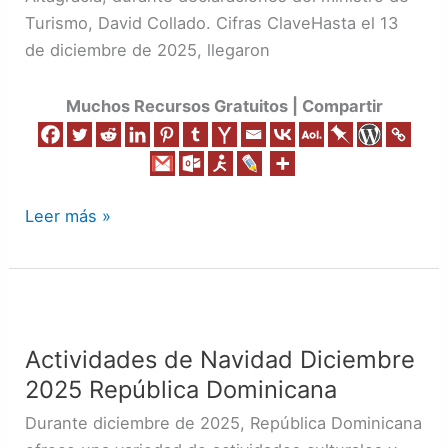
2025
Turismo, David Collado. Cifras ClaveHasta el 13
de diciembre de 2025, llegaron
Muchos Recursos Gratuitos | Compartir
Leer más »
Actividades
de
Actividades de Navidad Diciembre
Navidad
2025 República Dominicana
Diciembre
2025
Durante diciembre de 2025, República Dominicana
República