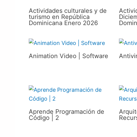
Actividades culturales y de
Activ
turismo en República
Dicie
Dominicana Enero 2026
Domin
Animation Video | Software
Antiv
Aprende Programación de
Arquit
Código | 2
Recur