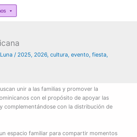
nos
icana
 Luna
/
2025
,
2026
,
cultura
,
evento
,
fiesta
,
uscan unir a las familias y promover la
dominicanos con el propósito de apoyar las
, y complementándose con la distribución de
 un espacio familiar para compartir momentos