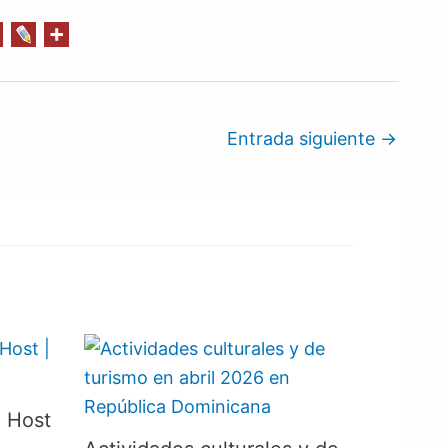
Entrada siguiente
→
| Host