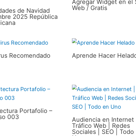
Agregar Widget en el S
Web / Gratis
idades de Navidad
mbre 2025 República
icana
irus Recomendado
Aprende Hacer Helad
ectura Portafolio –
so 003
Audiencia en Internet 
Tráfico Web | Redes
Sociales | SEO | Todo