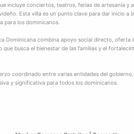
e incluye conciertos, teatros, ferias de artesanía y a
videño. Esta villa es un punto clave para dar inicio a
a para los dominicanos.
 Dominicana combina apoyo social directo, oferta cul
 que busca el bienestar de las familias y el fortalec
erzo coordinado entre varias entidades del gobierno,
siva y significativa para todos los dominicanos.