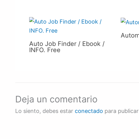
Autom
Auto Job Finder / Ebook /
INFO. Free
Deja un comentario
Lo siento, debes estar
conectado
para publicar