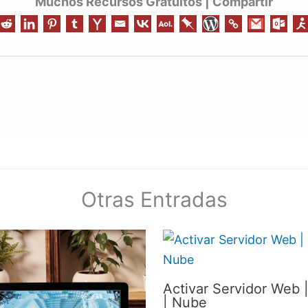
Muchos Recursos Gratuitos | Compartir
Otras Entradas
Activar Servidor Web 
| Nube