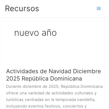
Ir
Recursos
al
contenido
nuevo año
Actividades
de
Actividades de Navidad Diciembre
Navidad
2025 República Dominicana
Diciembre
2025
Durante diciembre de 2025, República Dominicana
República
ofrece una variedad de actividades culturales y
Dominicana
turísticas centradas en la temporada navideña,
incluyendo eventos festivos, conciertos y