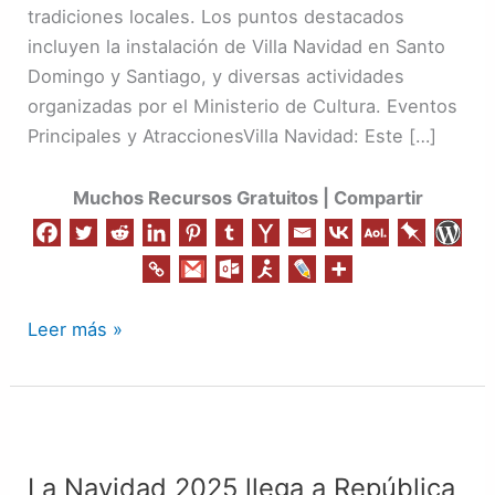
tradiciones locales. Los puntos destacados
incluyen la instalación de Villa Navidad en Santo
Domingo y Santiago, y diversas actividades
organizadas por el Ministerio de Cultura. Eventos
Principales y AtraccionesVilla Navidad: Este […]
Muchos Recursos Gratuitos | Compartir
Leer más »
La
Navidad
La Navidad 2025 llega a República
2025