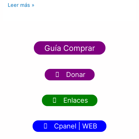
Leer más »
Guía Comprar
Donar
Enlaces
Cpanel | WEB